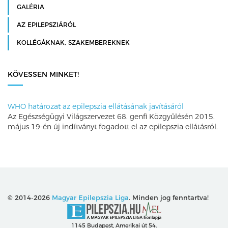
GALÉRIA
AZ EPILEPSZIÁRÓL
KOLLÉGÁKNAK, SZAKEMBEREKNEK
KÖVESSEN MINKET!
WHO határozat az epilepszia ellátásának javításáról
Az Egészségügyi Világszervezet 68. genfi Közgyűlésén 2015.
május 19-én új indítványt fogadott el az epilepszia ellátásról.
© 2014-2026
Magyar Epilepszia Liga
. Minden jog fenntartva!
1145 Budapest, Amerikai út 54.