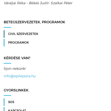
Váraljai Réka – Békés Judit- Szalkai Péter
BETEGSZERVEZETEK, PROGRAMOK
CIVIL SZERVEZETEK
PROGRAMOK
KÉRDÉSE VAN?
Írjon nekünk!
info@epilepszia.hu
GYORSLINKEK
SOS
KAPCSOLAT