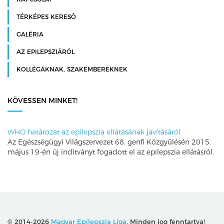
TÉRKÉPES KERESŐ
GALÉRIA
AZ EPILEPSZIÁRÓL
KOLLÉGÁKNAK, SZAKEMBEREKNEK
KÖVESSEN MINKET!
WHO határozat az epilepszia ellátásának javításáról
Az Egészségügyi Világszervezet 68. genfi Közgyűlésén 2015.
május 19-én új indítványt fogadott el az epilepszia ellátásról.
© 2014-2026
Magyar Epilepszia Liga
. Minden jog fenntartva!