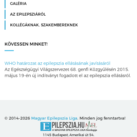
GALÉRIA
AZ EPILEPSZIÁRÓL
KOLLÉGÁKNAK, SZAKEMBEREKNEK
KÖVESSEN MINKET!
WHO határozat az epilepszia ellátásának javításáról
Az Egészségügyi Világszervezet 68. genfi Közgyűlésén 2015.
május 19-én új indítványt fogadott el az epilepszia ellátásról.
© 2014-2026
Magyar Epilepszia Liga
. Minden jog fenntartva!
1145 Budapest, Amerikai út 54.