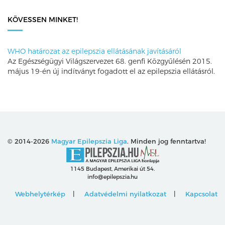
KÖVESSEN MINKET!
WHO határozat az epilepszia ellátásának javításáról
Az Egészségügyi Világszervezet 68. genfi Közgyűlésén 2015.
május 19-én új indítványt fogadott el az epilepszia ellátásról.
© 2014-2026
Magyar Epilepszia Liga
. Minden jog fenntartva!
1145 Budapest, Amerikai út 54.
info@epilepszia.hu
Webhelytérkép
Adatvédelmi nyilatkozat
Kapcsolat