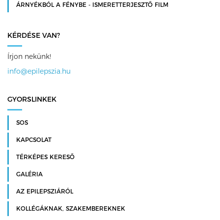
ÁRNYÉKBÓL A FÉNYBE - ISMERETTERJESZTŐ FILM
KÉRDÉSE VAN?
Írjon nekünk!
info@epilepszia.hu
GYORSLINKEK
SOS
KAPCSOLAT
TÉRKÉPES KERESŐ
GALÉRIA
AZ EPILEPSZIÁRÓL
KOLLÉGÁKNAK, SZAKEMBEREKNEK