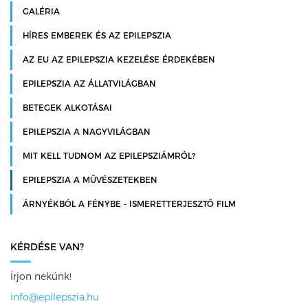
GALÉRIA
HÍRES EMBEREK ÉS AZ EPILEPSZIA
AZ EU AZ EPILEPSZIA KEZELÉSE ÉRDEKÉBEN
EPILEPSZIA AZ ÁLLATVILÁGBAN
BETEGEK ALKOTÁSAI
EPILEPSZIA A NAGYVILÁGBAN
MIT KELL TUDNOM AZ EPILEPSZIÁMRÓL?
EPILEPSZIA A MŰVÉSZETEKBEN
ÁRNYÉKBÓL A FÉNYBE - ISMERETTERJESZTŐ FILM
KÉRDÉSE VAN?
Írjon nekünk!
info@epilepszia.hu