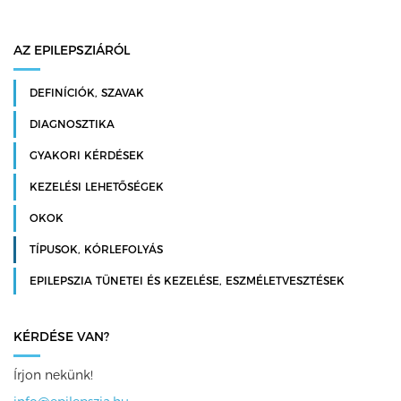
AZ EPILEPSZIÁRÓL
DEFINÍCIÓK, SZAVAK
DIAGNOSZTIKA
GYAKORI KÉRDÉSEK
KEZELÉSI LEHETŐSÉGEK
OKOK
TÍPUSOK, KÓRLEFOLYÁS
EPILEPSZIA TÜNETEI ÉS KEZELÉSE, ESZMÉLETVESZTÉSEK
KÉRDÉSE VAN?
Írjon nekünk!