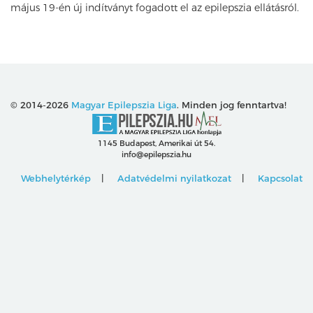
május 19-én új indítványt fogadott el az epilepszia ellátásról.
© 2014-2026
Magyar Epilepszia Liga
. Minden jog fenntartva!
1145 Budapest, Amerikai út 54.
info@epilepszia.hu
Webhelytérkép
Adatvédelmi nyilatkozat
Kapcsolat