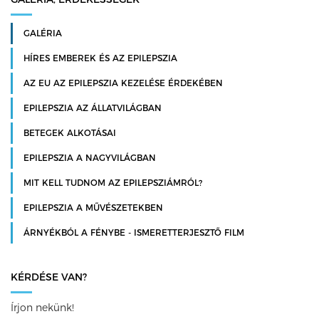
GALÉRIA
HÍRES EMBEREK ÉS AZ EPILEPSZIA
AZ EU AZ EPILEPSZIA KEZELÉSE ÉRDEKÉBEN
EPILEPSZIA AZ ÁLLATVILÁGBAN
BETEGEK ALKOTÁSAI
EPILEPSZIA A NAGYVILÁGBAN
MIT KELL TUDNOM AZ EPILEPSZIÁMRÓL?
EPILEPSZIA A MŰVÉSZETEKBEN
ÁRNYÉKBÓL A FÉNYBE - ISMERETTERJESZTŐ FILM
KÉRDÉSE VAN?
Írjon nekünk!