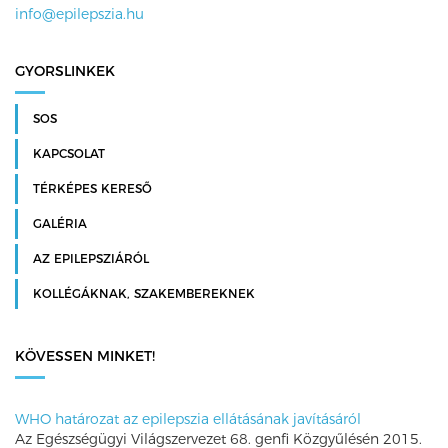
info@epilepszia.hu
GYORSLINKEK
SOS
KAPCSOLAT
TÉRKÉPES KERESŐ
GALÉRIA
AZ EPILEPSZIÁRÓL
KOLLÉGÁKNAK, SZAKEMBEREKNEK
KÖVESSEN MINKET!
WHO határozat az epilepszia ellátásának javításáról
Az Egészségügyi Világszervezet 68. genfi Közgyűlésén 2015.