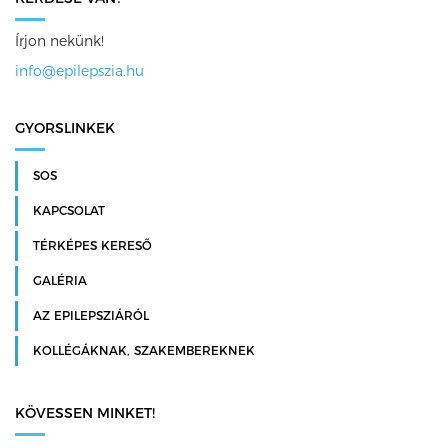
Írjon nekünk!
info@epilepszia.hu
GYORSLINKEK
SOS
KAPCSOLAT
TÉRKÉPES KERESŐ
GALÉRIA
AZ EPILEPSZIÁRÓL
KOLLÉGÁKNAK, SZAKEMBEREKNEK
KÖVESSEN MINKET!