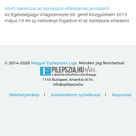
WHO határozat az epilepszia ellátásának javításáról
Az Egészségügyi Világszervezet 68. genfi Közgyűlésén 2015.
május 19-én új indítványt fogadott el az epilepszia ellátásról.
© 2014-2026
Magyar Epilepszia Liga
. Minden jog fenntartva!
1145 Budapest, Amerikai út 54.
info@epilepszia.hu
Webhelytérkép
Adatvédelmi nyilatkozat
Kapcsolat