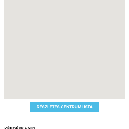
RÉSZLETES CENTRUMLISTA
KÉRDÉSE VAN?