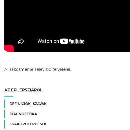
A Rákosmente Televízió felvételei.
AZ EPILEPSZIÁRÓL
DEFINÍCIÓK, SZAVAK
DIAGNOSZTIKA
GYAKORI KÉRDÉSEK