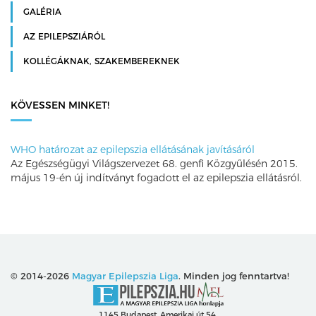
GALÉRIA
AZ EPILEPSZIÁRÓL
KOLLÉGÁKNAK, SZAKEMBEREKNEK
KÖVESSEN MINKET!
WHO határozat az epilepszia ellátásának javításáról
Az Egészségügyi Világszervezet 68. genfi Közgyűlésén 2015.
május 19-én új indítványt fogadott el az epilepszia ellátásról.
© 2014-2026
Magyar Epilepszia Liga
. Minden jog fenntartva!
1145 Budapest, Amerikai út 54.