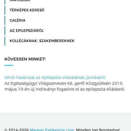
TÉRKÉPES KERESŐ
GALÉRIA
AZ EPILEPSZIÁRÓL
KOLLÉGÁKNAK, SZAKEMBEREKNEK
KÖVESSEN MINKET!
WHO határozat az epilepszia ellátásának javításáról
Az Egészségügyi Világszervezet 68. genfi Közgyűlésén 2015.
május 19-én új indítványt fogadott el az epilepszia ellátásról.
© 2014-2026
Magyar Epilepszia Liga
. Minden jog fenntartva!