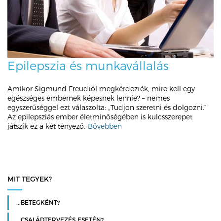
Epilepszia és munkavállalás
Amikor Sigmund Freudtól megkérdezték, mire kell egy
egészséges embernek képesnek lennie? – nemes
egyszerűséggel ezt válaszolta: „Tudjon szeretni és dolgozni.”
Az epilepsziás ember életminőségében is kulcsszerepet
játszik ez a két tényező.
Bővebben
MIT TEGYEK?
...BETEGKÉNT?
...CSALÁDTERVEZÉS ESETÉN?