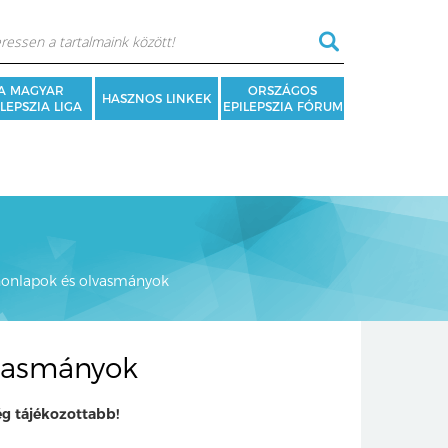
A MAGYAR
ORSZÁGOS
HASZNOS LINKEK
LEPSZIA LIGA
EPILEPSZIA FÓRUM
 honlapok és olvasmányok
lvasmányok
g tájékozottabb!