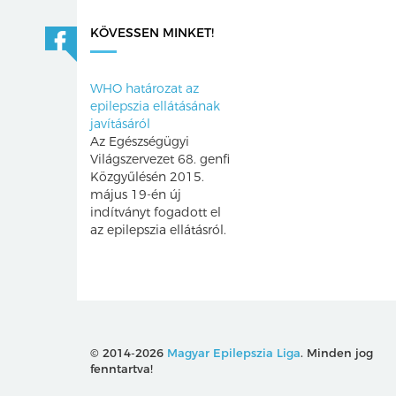
KÖVESSEN MINKET!
WHO határozat az
epilepszia ellátásának
javításáról
Az Egészségügyi
Világszervezet 68. genfi
Közgyűlésén 2015.
május 19-én új
indítványt fogadott el
az epilepszia ellátásról.
© 2014-2026
Magyar Epilepszia Liga
. Minden jog
fenntartva!