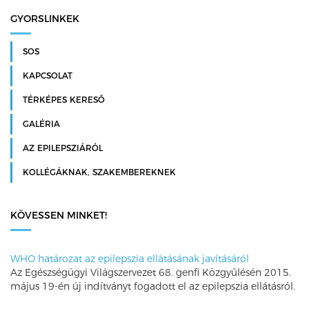
GYORSLINKEK
SOS
KAPCSOLAT
TÉRKÉPES KERESŐ
GALÉRIA
AZ EPILEPSZIÁRÓL
KOLLÉGÁKNAK, SZAKEMBEREKNEK
KÖVESSEN MINKET!
WHO határozat az epilepszia ellátásának javításáról
Az Egészségügyi Világszervezet 68. genfi Közgyűlésén 2015.
május 19-én új indítványt fogadott el az epilepszia ellátásról.