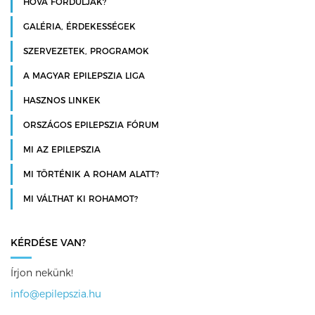
HOVÁ FORDULJAK?
GALÉRIA, ÉRDEKESSÉGEK
SZERVEZETEK, PROGRAMOK
A MAGYAR EPILEPSZIA LIGA
HASZNOS LINKEK
ORSZÁGOS EPILEPSZIA FÓRUM
MI AZ EPILEPSZIA
MI TÖRTÉNIK A ROHAM ALATT?
MI VÁLTHAT KI ROHAMOT?
KÉRDÉSE VAN?
Írjon nekünk!
info@epilepszia.hu