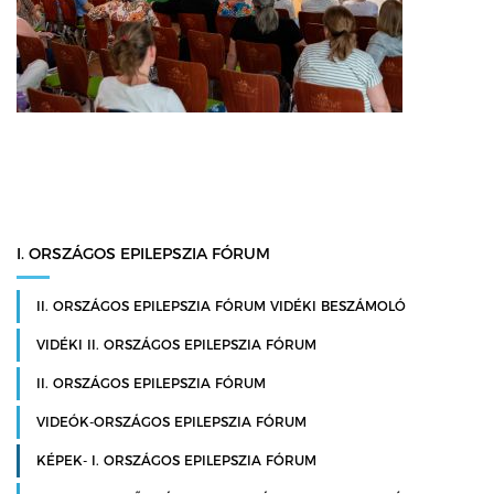
I. ORSZÁGOS EPILEPSZIA FÓRUM
II. ORSZÁGOS EPILEPSZIA FÓRUM VIDÉKI BESZÁMOLÓ
VIDÉKI II. ORSZÁGOS EPILEPSZIA FÓRUM
II. ORSZÁGOS EPILEPSZIA FÓRUM
VIDEÓK-ORSZÁGOS EPILEPSZIA FÓRUM
KÉPEK- I. ORSZÁGOS EPILEPSZIA FÓRUM