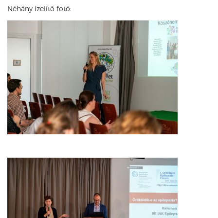
Néhány ízelítő fotó: