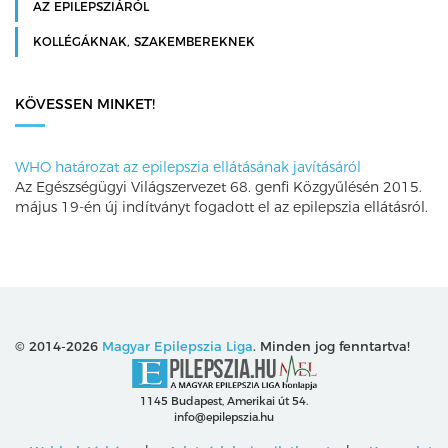
AZ EPILEPSZIÁRÓL
KOLLÉGÁKNAK, SZAKEMBEREKNEK
KÖVESSEN MINKET!
WHO határozat az epilepszia ellátásának javításáról
Az Egészségügyi Világszervezet 68. genfi Közgyűlésén 2015.
május 19-én új indítványt fogadott el az epilepszia ellátásról.
© 2014-2026
Magyar Epilepszia Liga
. Minden jog fenntartva!
1145 Budapest, Amerikai út 54.
info@epilepszia.hu