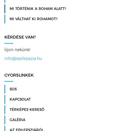
MI TÖRTÉNIK A ROHAM ALATT?
MI VÁLTHAT KI ROHAMOT?
KÉRDÉSE VAN?
Írjon nekünk!
info@epilepszia.hu
GYORSLINKEK
SOS
KAPCSOLAT
TÉRKÉPES KERESŐ
GALÉRIA
AZ EPILEPSZIÁRÓL