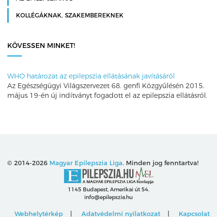
KOLLÉGÁKNAK, SZAKEMBEREKNEK
KÖVESSEN MINKET!
WHO határozat az epilepszia ellátásának javításáról
Az Egészségügyi Világszervezet 68. genfi Közgyűlésén 2015.
május 19-én új indítványt fogadott el az epilepszia ellátásról.
© 2014-2026
Magyar Epilepszia Liga
. Minden jog fenntartva!
1145 Budapest, Amerikai út 54.
info@epilepszia.hu
Webhelytérkép
Adatvédelmi nyilatkozat
Kapcsolat