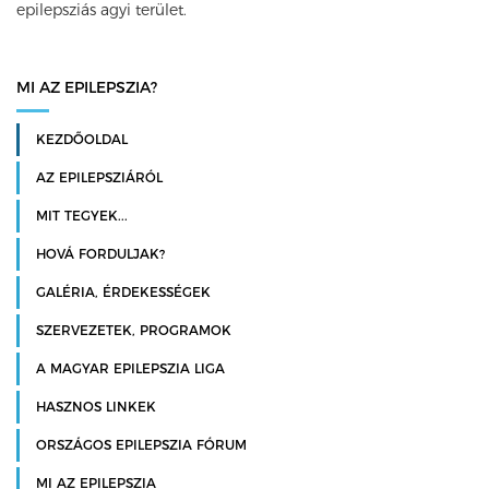
epilepsziás agyi terület.
MI AZ EPILEPSZIA?
KEZDŐOLDAL
AZ EPILEPSZIÁRÓL
MIT TEGYEK...
HOVÁ FORDULJAK?
GALÉRIA, ÉRDEKESSÉGEK
SZERVEZETEK, PROGRAMOK
A MAGYAR EPILEPSZIA LIGA
HASZNOS LINKEK
ORSZÁGOS EPILEPSZIA FÓRUM
MI AZ EPILEPSZIA