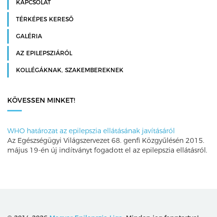
KAPCSOLAT
TÉRKÉPES KERESŐ
GALÉRIA
AZ EPILEPSZIÁRÓL
KOLLÉGÁKNAK, SZAKEMBEREKNEK
KÖVESSEN MINKET!
WHO határozat az epilepszia ellátásának javításáról
Az Egészségügyi Világszervezet 68. genfi Közgyűlésén 2015.
május 19-én új indítványt fogadott el az epilepszia ellátásról.