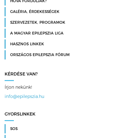
HOVÁ FORDULJAK?
GALÉRIA, ÉRDEKESSÉGEK
SZERVEZETEK, PROGRAMOK
A MAGYAR EPILEPSZIA LIGA
HASZNOS LINKEK
ORSZÁGOS EPILEPSZIA FÓRUM
KÉRDÉSE VAN?
Írjon nekünk!
info@epilepszia.hu
GYORSLINKEK
SOS