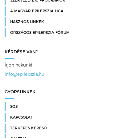
SZERVEZETEK, PROGRAMOK
A MAGYAR EPILEPSZIA LIGA
HASZNOS LINKEK
ORSZÁGOS EPILEPSZIA FÓRUM
KÉRDÉSE VAN?
Írjon nekünk!
info@epilepszia.hu
GYORSLINKEK
SOS
KAPCSOLAT
TÉRKÉPES KERESŐ