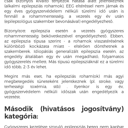
csak bizonyos kiváltó tényezők hatása alatt jelentkeznek
(alkalmi epilepsziás rohamok), EEG eltéréssel nem járnak és
egy éves gyógyszervédelem nélküli türelmi idő után is
fennáll a rohammentesség, a vezetés egy év után
(epileptológus szakember bevonásával) engedélyezhető.
Bizonyított epilepszia esetén a vezetés gyógyszeres
rohammentesség bekövetkeztével engedélyezhető. Ebben,
az epilepszia típusa szerint - a rohamok visszatérésének
különböző kockázata miatt - eltérően dönthetnek a
szakemberek. Idiopátiás generalizált epilepszia esetén, az
engedély általában egy év után megadható, folyamatos
gyógyszerelés mellett. Más típusú epilepsziáknál ez a türelmi
idő több, 2-3 év lehet.
Megint más eset, ha epilepsziás roham(ok) más agyi
megbetegedés tüneteként jelentkeznek (pl. stroke, vagy
terhességi toxémia, stb) . Ilyenkor is egy év,
gyógyszervédelem nélküli időszak után engedélyezik a
vezetést.
Második (hivatásos jogosítvány)
kategória:
Gyógyszeres kezelésre szoruló epilepsziás beteg nem kaphat