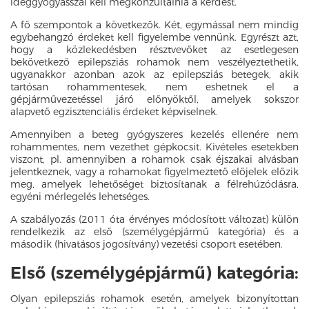
ideggyógyásszal kell megkonzultálnia a kérdést.
A fő szempontok a következők. Két, egymással nem mindig
egybehangzó érdeket kell figyelembe vennünk. Egyrészt azt,
hogy a közlekedésben résztvevőket az esetlegesen
bekövetkező epilepsziás rohamok nem veszélyeztethetik,
ugyanakkor azonban azok az epilepsziás betegek, akik
tartósan rohammentesek, nem eshetnek el a
gépjárművezetéssel járó előnyöktől, amelyek sokszor
alapvető egzisztenciális érdeket képviselnek.
Amennyiben a beteg gyógyszeres kezelés ellenére nem
rohammentes, nem vezethet gépkocsit. Kivételes esetekben
viszont, pl. amennyiben a rohamok csak éjszakai alvásban
jelentkeznek, vagy a rohamokat figyelmeztető előjelek előzik
meg, amelyek lehetőséget biztosítanak a félrehúzódásra,
egyéni mérlegelés lehetséges.
A szabályozás (2011 óta érvényes módosított változat) külön
rendelkezik az első (személygépjármű kategória) és a
második (hivatásos jogosítvány) vezetési csoport esetében.
Első (személygépjármű) kategória:
Olyan epilepsziás rohamok esetén, amelyek bizonyítottan