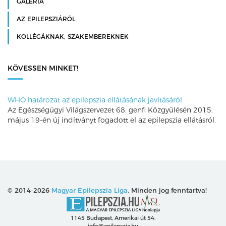
GALÉRIA
AZ EPILEPSZIÁRÓL
KOLLÉGÁKNAK, SZAKEMBEREKNEK
KÖVESSEN MINKET!
WHO határozat az epilepszia ellátásának javításáról
Az Egészségügyi Világszervezet 68. genfi Közgyűlésén 2015.
május 19-én új indítványt fogadott el az epilepszia ellátásról.
© 2014-2026
Magyar Epilepszia Liga
. Minden jog fenntartva!
1145 Budapest, Amerikai út 54.