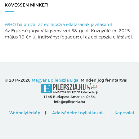
KÖVESSEN MINKET!
WHO határozat az epilepszia ellátásának javításáról
Az Egészségügyi Világszervezet 68. genfi Közgyűlésén 2015.
május 19-én új indítványt fogadott el az epilepszia ellátásról.
© 2014-2026
Magyar Epilepszia Liga
. Minden jog fenntartva!
1145 Budapest, Amerikai út 54.
info@epilepszia.hu
Webhelytérkép
Adatvédelmi nyilatkozat
Kapcsolat