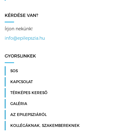
KÉRDÉSE VAN?
Írjon nekünk!
info@epilepszia.hu
GYORSLINKEK
SOS
KAPCSOLAT
TÉRKÉPES KERESŐ
GALÉRIA
AZ EPILEPSZIÁRÓL
KOLLÉGÁKNAK, SZAKEMBEREKNEK