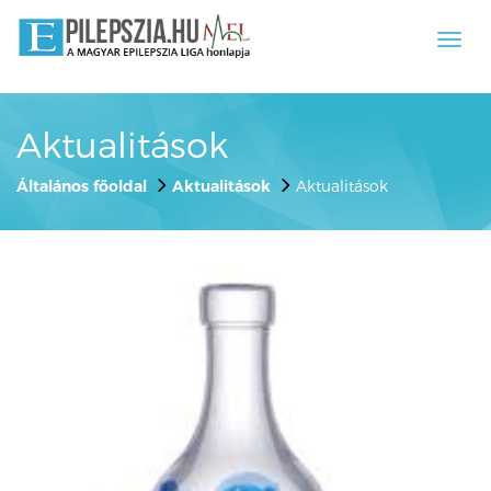
Toggl
navig
Aktualitások
Általános főoldal
Aktualitások
Aktualitások