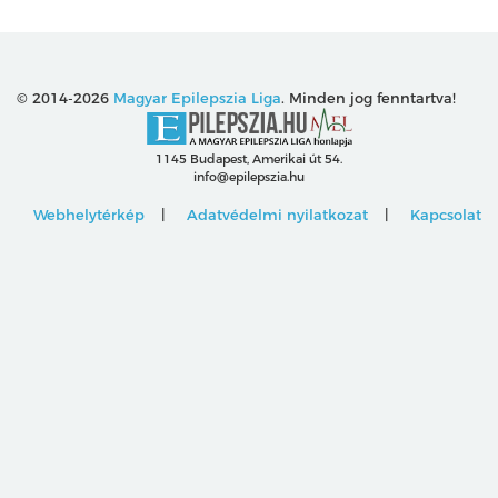
© 2014-2026
Magyar Epilepszia Liga
. Minden jog fenntartva!
1145 Budapest, Amerikai út 54.
info@epilepszia.hu
Webhelytérkép
Adatvédelmi nyilatkozat
Kapcsolat