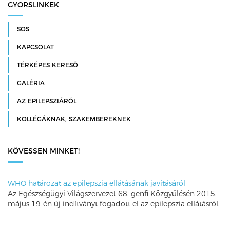
GYORSLINKEK
SOS
KAPCSOLAT
TÉRKÉPES KERESŐ
GALÉRIA
AZ EPILEPSZIÁRÓL
KOLLÉGÁKNAK, SZAKEMBEREKNEK
KÖVESSEN MINKET!
WHO határozat az epilepszia ellátásának javításáról
Az Egészségügyi Világszervezet 68. genfi Közgyűlésén 2015.
május 19-én új indítványt fogadott el az epilepszia ellátásról.