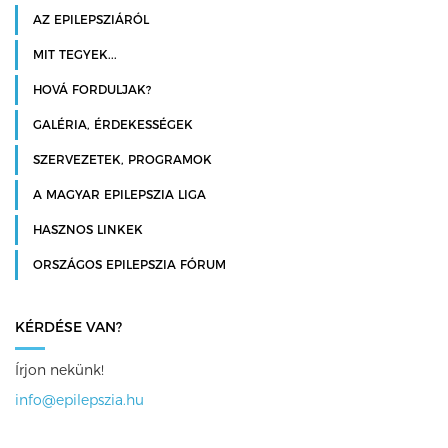
AZ EPILEPSZIÁRÓL
MIT TEGYEK...
HOVÁ FORDULJAK?
GALÉRIA, ÉRDEKESSÉGEK
SZERVEZETEK, PROGRAMOK
A MAGYAR EPILEPSZIA LIGA
HASZNOS LINKEK
ORSZÁGOS EPILEPSZIA FÓRUM
KÉRDÉSE VAN?
Írjon nekünk!
info@epilepszia.hu