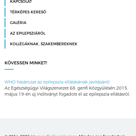
KAPCSOLAT
TÉRKÉPES KERESŐ
GALÉRIA
AZ EPILEPSZIÁRÓL
KOLLÉGÁKNAK, SZAKEMBEREKNEK
KÖVESSEN MINKET!
WHO határozat az epilepszia ellátásának javításáról
Az Egészségügyi Világszervezet 68. genfi Közgyűlésén 2015.
május 19-én új indítványt fogadott el az epilepszia ellátásról.