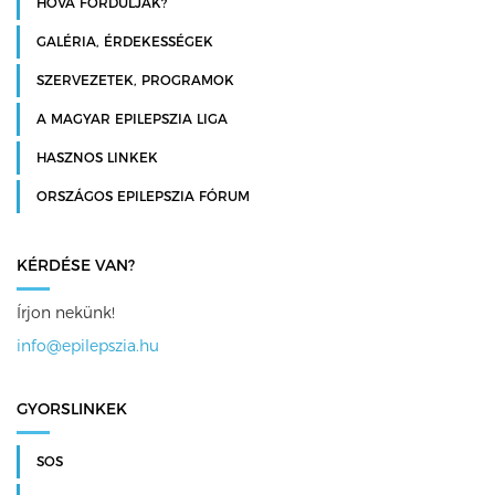
HOVÁ FORDULJAK?
GALÉRIA, ÉRDEKESSÉGEK
SZERVEZETEK, PROGRAMOK
A MAGYAR EPILEPSZIA LIGA
HASZNOS LINKEK
ORSZÁGOS EPILEPSZIA FÓRUM
KÉRDÉSE VAN?
Írjon nekünk!
info@epilepszia.hu
GYORSLINKEK
SOS